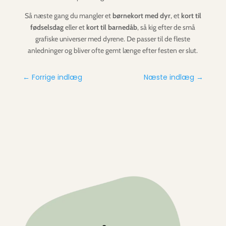
Så næste gang du mangler et
børnekort med dyr
, et
kort til
fødselsdag
eller et
kort til barnedåb
, så kig efter de små
grafiske universer med dyrene. De passer til de fleste
anledninger og bliver ofte gemt længe efter festen er slut.
←
Forrige indlæg
Næste indlæg
→