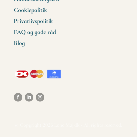
Cookiepolitik
Privatlivspolitik
FAQ og gode råd
Blog
© Copyright 2026 Lone Maj.dk - All rights reserved.