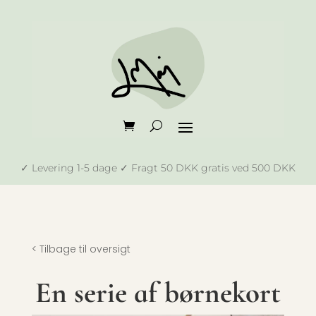
✓ Levering 1-5 dage ✓ Fragt 50 DKK gratis ved 500 DKK
< Tilbage til oversigt
En serie af børnekort