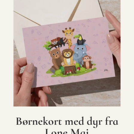
Børnekort med dyr fra
Lone Maj