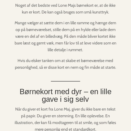
Noget af det bedste ved Lone Majs børnekort er, at de ikke
kun er kort. De kan også bruges som små kunsttryk.
Mange vælger at sætte dem i en lille ramme og hænge dem
op på børneværelset, stille dem på en hylde eller lade dem
være en del af en billedvæg. På den måde bliver kortet ikke
bare læst og gemt væk, men får lov til at leve videre som en
lille detalje i rummet.
Hvis du elsker tanken om at skabe et børneværelse med
personlighed, så er disse kort en nem og fin måde at starte.
Børnekort med dyr – en lille
gave i sig selv
Når du giver et kort fra Lone Maj, giver du ikke bare en tekst
på papir. Du giver en stemning. En lille oplevelse. En
illustration, der kan få modtageren til at smile, og som føles
mere personlig end et standardkort.