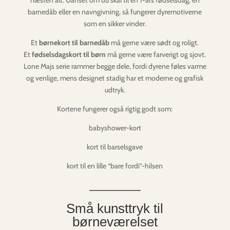
barnedåb eller en navngivning, så fungerer dyremotiverne
som en sikker vinder.
Et
børnekort til barnedåb
må gerne være sødt og roligt.
Et
fødselsdagskort til børn
må gerne være farverigt og sjovt.
Lone Majs serie rammer begge dele, fordi dyrene føles varme
og venlige, mens designet stadig har et moderne og grafisk
udtryk.
Kortene fungerer også rigtig godt som:
babyshower-kort
kort til barselsgave
kort til en lille “bare fordi”-hilsen
Små kunsttryk til
børneværelset