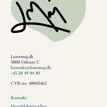
Lonemaj.dk
5000 Odense C
kontakt@lonemaj.dk
+45 28 49 04 40
CVR-nr: 40045465
Kontakt
Handelsbetingelser