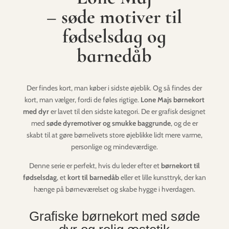
– søde motiver til
fødselsdag og
barnedåb
Der findes kort, man køber i sidste øjeblik. Og så findes der
kort, man vælger, fordi de føles rigtige.
Lone Majs børnekort
med dyr
er lavet til den sidste kategori. De er grafisk designet
med
søde dyremotiver og smukke baggrunde
, og de er
skabt til at gøre børnelivets store øjeblikke lidt mere varme,
personlige og mindeværdige.
Denne serie er perfekt, hvis du leder efter et
børnekort til
fødselsdag
, et
kort til barnedåb
eller et lille kunsttryk, der kan
hænge på børneværelset og skabe hygge i hverdagen.
Grafiske børnekort med søde