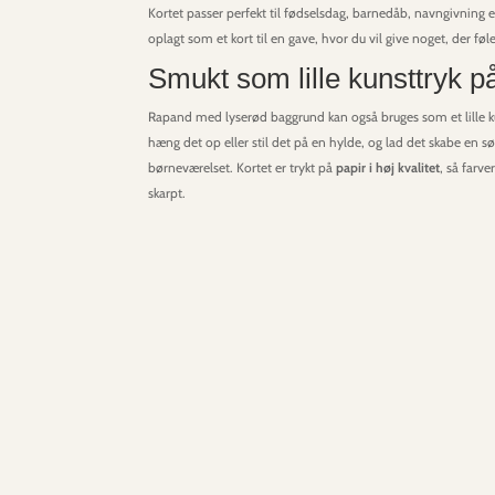
Kortet passer perfekt til fødselsdag, barnedåb, navngivning 
oplagt som et kort til en gave, hvor du vil give noget, der f
Smukt som lille kunsttryk 
Rapand med lyserød baggrund kan også bruges som et lille k
hæng det op eller stil det på en hylde, og lad det skabe en s
børneværelset. Kortet er trykt på
papir i høj kvalitet
, så farve
skarpt.