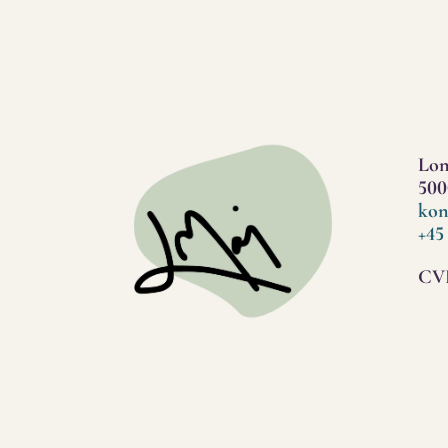
Lon
500
kon
+45
CVR