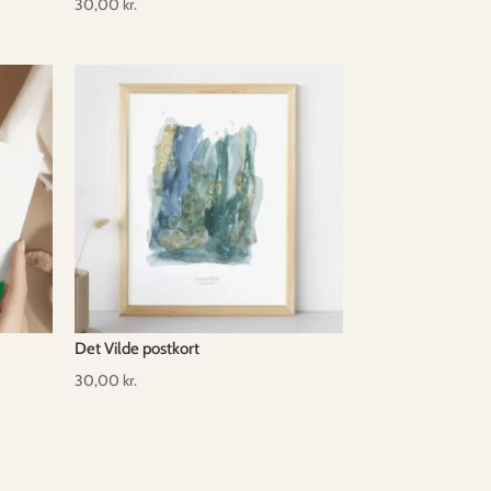
30,00
kr.
Det Vilde postkort
30,00
kr.