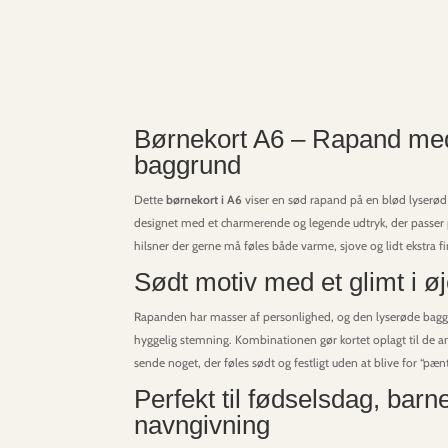
Børnekort A6 – Rapand me
baggrund
Dette
børnekort i A6
viser en sød rapand på en blød lyserød 
designet med et charmerende og legende udtryk, der passer pe
hilsner der gerne må føles både varme, sjove og lidt ekstra fi
Sødt motiv med et glimt i øj
Rapanden har masser af personlighed, og den lyserøde baggr
hyggelig stemning. Kombinationen gør kortet oplagt til de a
sende noget, der føles sødt og festligt uden at blive for “pænt
Perfekt til fødselsdag, bar
navngivning