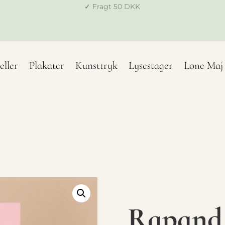
✓ Fragt 50 DKK
eller
Plakater
Kunsttryk
Lysestager
Lone Maj
Rapand