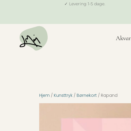
✓ Levering 1-5 dage.
Akvar
Hjem
/
Kunsttryk
/
Børnekort
/ Rapand