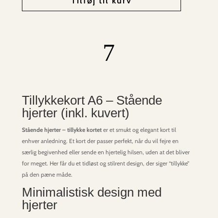
Tilføj til kurv
7
Tillykkekort A6 – Stående
hjerter (inkl. kuvert)
Stående hjerter – tillykke kortet
er et smukt og elegant kort til
enhver anledning. Et kort der passer perfekt, når du vil fejre en
særlig begivenhed eller sende en hjertelig hilsen, uden at det bliver
for meget. Her får du et tidløst og stilrent design, der siger “tillykke”
på den pæne måde.
Minimalistisk design med
hjerter