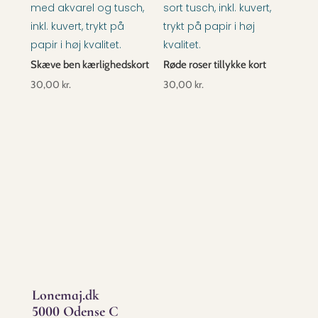
Skæve ben kærlighedskort
Røde roser tillykke kort
30,00
kr.
30,00
kr.
Lonemaj.dk
5000 Odense C