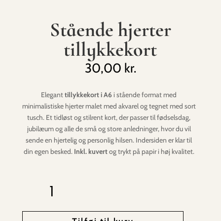
Stående hjerter
tillykkekort
30,00
kr.
Elegant
tillykkekort i A6
i stående format med
minimalistiske hjerter malet med akvarel og tegnet med sort
tusch. Et tidløst og stilrent kort, der passer til fødselsdag,
jubilæum og alle de små og store anledninger, hvor du vil
sende en hjertelig og personlig hilsen. Indersiden er klar til
din egen besked.
Inkl. kuvert
og trykt på papir i høj kvalitet.
Stående
hjerter
tillykkekort
antal