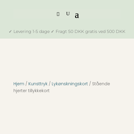
✓ Levering 1-5 dage ✓ Fragt 50 DKK gratis ved 500 DKK
Hjem
/
Kunsttryk
/
Lykønskningskort
/ Stående
hjerter tillykkekort