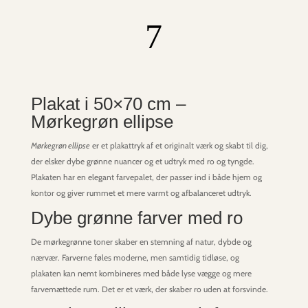
7
Plakat i 50×70 cm –
Mørkegrøn ellipse
Mørkegrøn ellipse
er et plakattryk af et originalt værk og skabt til dig,
der elsker dybe grønne nuancer og et udtryk med ro og tyngde.
Plakaten har en elegant farvepalet, der passer ind i både hjem og
kontor og giver rummet et mere varmt og afbalanceret udtryk.
Dybe grønne farver med ro
De mørkegrønne toner skaber en stemning af natur, dybde og
nærvær. Farverne føles moderne, men samtidig tidløse, og
plakaten kan nemt kombineres med både lyse vægge og mere
farvemættede rum. Det er et værk, der skaber ro uden at forsvinde.