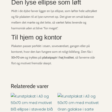
Den lyse ellipse som løft
Midt i de dybe farver ligger en lys ellipse, som løfter hele udtrykket
og får plakaten til at lyse rummet op. Det giver en smuk balance
mellem det mørke og det lette, så værket føles levende og
harmonisk uden at blive “for meget”.
Til hjem og kontor
Plakaten passer perfekt i stuen, soveværelset, gangen eller på
kontoret, hvor den kan fungere som et roligt blikfang. Den fås i
50×70 cm
og trykkes på
plakatpapir i høj kvalitet
, så farverne står
flot og motivet fremstår skarpt.
Relaterede varer