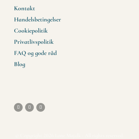
Kontakt
Handelsbetingelser
Cookiepolitik
Privatlivspolitik
FAQ og gode råd
Blog
© Copyright 2026 Lone Maj.dk - All rights reserved.