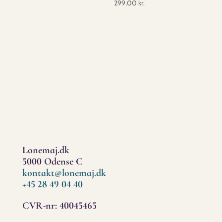
299,00
kr.
Lonemaj.dk
5000 Odense C
kontakt@lonemaj.dk
+45 28 49 04 40
CVR-nr: 40045465